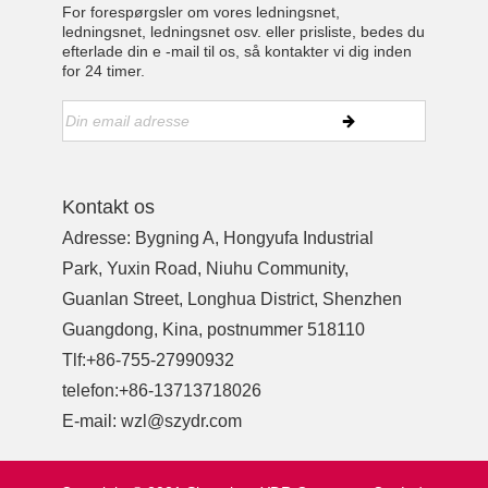
For forespørgsler om vores ledningsnet,
ledningsnet, ledningsnet osv. eller prisliste, bedes du
efterlade din e -mail til os, så kontakter vi dig inden
for 24 timer.
Kontakt os
Adresse: Bygning A, Hongyufa Industrial
Park, Yuxin Road, Niuhu Community,
Guanlan Street, Longhua District, Shenzhen
Guangdong, Kina, postnummer 518110
Tlf:
+86-755-27990932
telefon:
+86-13713718026
E-mail:
wzl@szydr.com