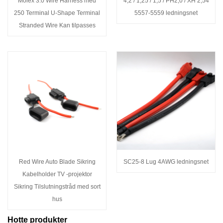
Molex 3.0 Wire Harness med
4,2 / 1,25 / 1,5 / PH2,0 / XH 2,54
250 Terminal U-Shape Terminal
5557-5559 ledningsnet
Stranded Wire Kan tilpasses
Red Wire Auto Blade Sikring
SC25-8 Lug 4AWG ledningsnet
Kabelholder TV -projektor
Sikring Tilslutningstråd med sort
hus
Hotte produkter