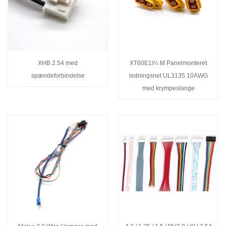
XHB 2.54 med
XT60E1ï¼ M Panelmonteret
spændeforbindelse
ledningsnet UL3135 10AWG
med krympeslange