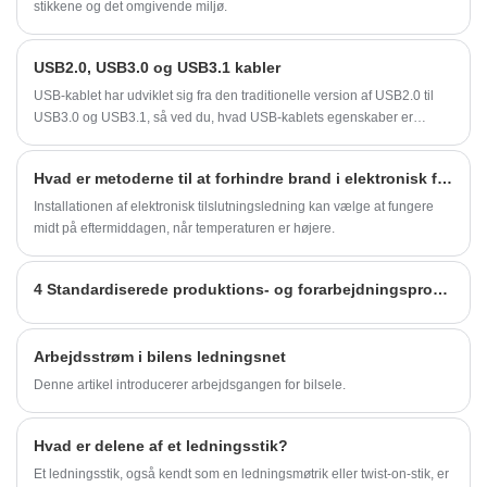
stikkene og det omgivende miljø.
USB2.0, USB3.0 og USB3.1 kabler
USB-kablet har udviklet sig fra den traditionelle version af USB2.0 til
USB3.0 og USB3.1, så ved du, hvad USB-kablets egenskaber er
forskellige mellem disse tre versioner?
Hvad er metoderne til at forhindre brand i elektronisk forbindelsesledning?
Installationen af ​​elektronisk tilslutningsledning kan vælge at fungere
midt på eftermiddagen, når temperaturen er højere.
4 Standardiserede produktions- og forarbejdningsprocesser for terminalledningsnet
Arbejdsstrøm i bilens ledningsnet
Denne artikel introducerer arbejdsgangen for bilsele.
Hvad er delene af et ledningsstik?
Et ledningsstik, også kendt som en ledningsmøtrik eller twist-on-stik, er