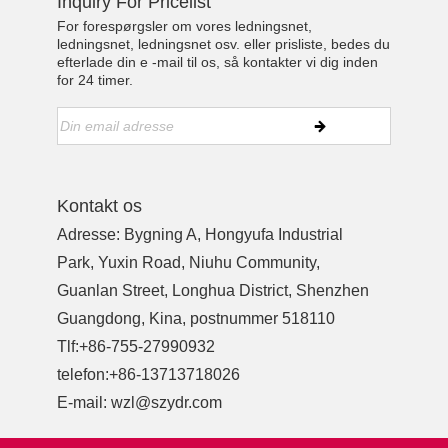
Inquiry For Pricelist
For forespørgsler om vores ledningsnet,
ledningsnet, ledningsnet osv. eller prisliste, bedes du
efterlade din e -mail til os, så kontakter vi dig inden
for 24 timer.
Kontakt os
Adresse: Bygning A, Hongyufa Industrial
Park, Yuxin Road, Niuhu Community,
Guanlan Street, Longhua District, Shenzhen
Guangdong, Kina, postnummer 518110
Tlf:
+86-755-27990932
telefon:
+86-13713718026
E-mail:
wzl@szydr.com