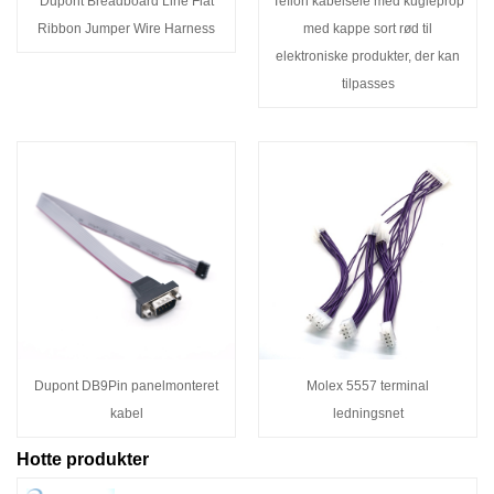
Dupont Breadboard Line Flat
Teflon kabelsele med kugleprop
Ribbon Jumper Wire Harness
med kappe sort rød til
elektroniske produkter, der kan
tilpasses
Dupont DB9Pin panelmonteret
Molex 5557 terminal
kabel
ledningsnet
Hotte produkter