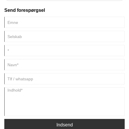
Send forespørgsel
Indsend