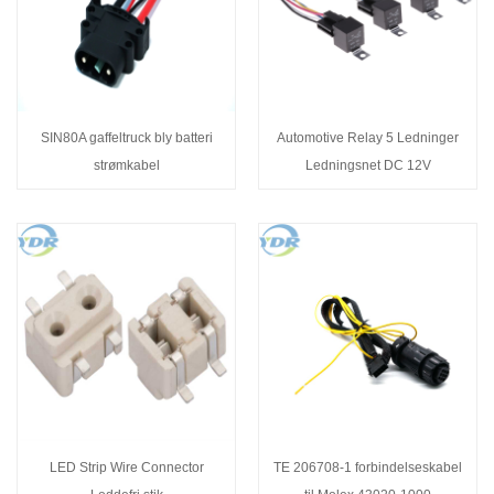
SIN80A gaffeltruck bly batteri
Automotive Relay 5 Ledninger
strømkabel
Ledningsnet DC 12V
LED Strip Wire Connector
TE 206708-1 forbindelseskabel