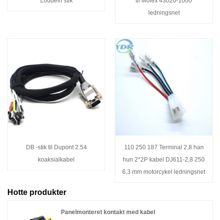
Loddefri stik
til Molex 43020-1000
ledningsnet
DB -stik til Dupont 2.54
110 250 187 Terminal 2,8 han
koaksialkabel
hun 2*2P kabel DJ611-2,8 250
6,3 mm motorcykel ledningsnet
Hotte produkter
Panelmonteret kontakt med kabel