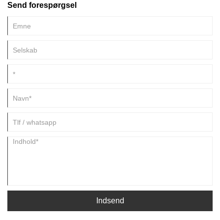
Send forespørgsel
Indsend