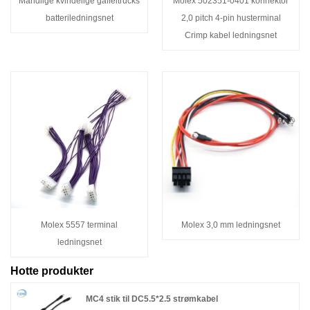
Mandlige kvindelige gaffeltrucks
Molex 502351-0401 konnektor
batteriledningsnet
2,0 pitch 4-pin husterminal
Crimp kabel ledningsnet
Molex 5557 terminal
Molex 3,0 mm ledningsnet
ledningsnet
Hotte produkter
MC4 stik til DC5.5*2.5 strømkabel