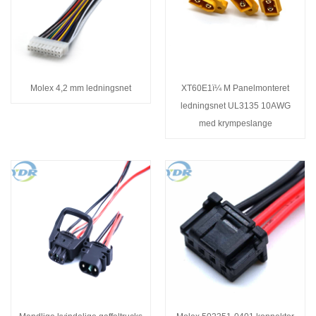
Molex 4,2 mm ledningsnet
XT60E1ï¼ M Panelmonteret
ledningsnet UL3135 10AWG
med krympeslange