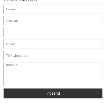
disse stik i en række forskellige former, størrelser og konfigurationer,
der passer til forskellige behov.
Indsend