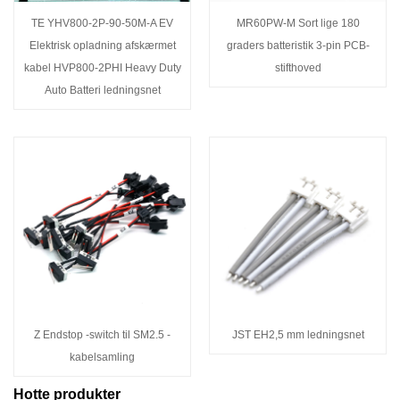
TE YHV800-2P-90-50M-A EV
MR60PW-M Sort lige 180
Elektrisk opladning afskærmet
graders batteristik 3-pin PCB-
kabel HVP800-2PHI Heavy Duty
stifthoved
Auto Batteri ledningsnet
Z Endstop -switch til SM2.5 -
JST EH2,5 mm ledningsnet
kabelsamling
Hotte produkter