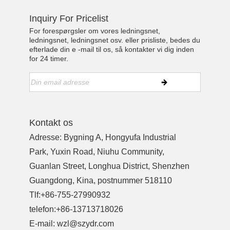
Inquiry For Pricelist
For forespørgsler om vores ledningsnet,
ledningsnet, ledningsnet osv. eller prisliste, bedes du
efterlade din e -mail til os, så kontakter vi dig inden
for 24 timer.
Kontakt os
Adresse: Bygning A, Hongyufa Industrial
Park, Yuxin Road, Niuhu Community,
Guanlan Street, Longhua District, Shenzhen
Guangdong, Kina, postnummer 518110
Tlf:
+86-755-27990932
telefon:
+86-13713718026
E-mail:
wzl@szydr.com