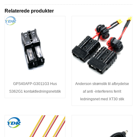
Relaterede produkter
GPS40AFP-G3011G3 Hus
Anderson strømstik til afbrydelse
S362G1 kontaktledningsnetstik
af anti -interferens ferrit
ledningsnet med XT30 stik