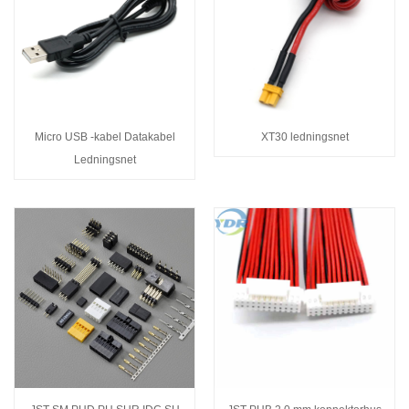
Micro USB -kabel Datakabel
XT30 ledningsnet
Ledningsnet