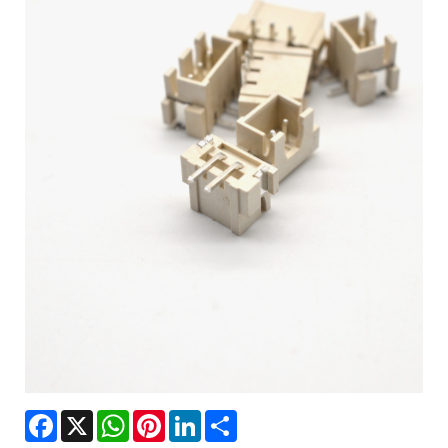
Facebook
X
WhatsApp
Pinterest
LinkedIn
Share