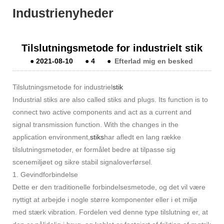
Industrienyheder
Tilslutningsmetode for industrielt stik
●
2021-08-10
●
4
●
Efterlad mig en besked
Tilslutningsmetode for industriel
stik
Industrial stiks are also called stiks and plugs. Its function is to
connect two active components and act as a current and
signal transmission function. With the changes in the
application environment,
stiks
har afledt en lang række
tilslutningsmetoder, er formålet bedre at tilpasse sig
scenemiljøet og sikre stabil signaloverførsel.
1. Gevindforbindelse
Dette er den traditionelle forbindelsesmetode, og det vil være
nyttigt at arbejde i nogle større komponenter eller i et miljø
med stærk vibration. Fordelen ved denne type tilslutning er, at