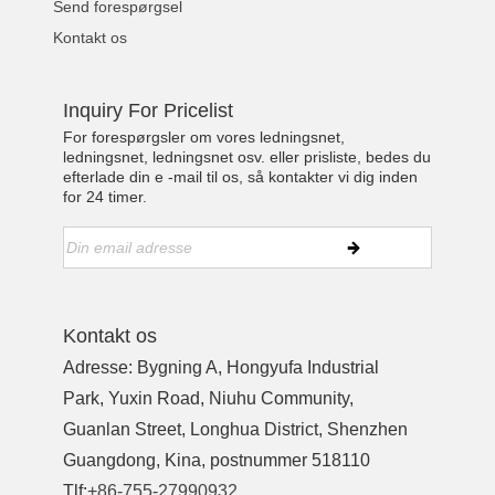
Send forespørgsel
Kontakt os
Inquiry For Pricelist
For forespørgsler om vores ledningsnet,
ledningsnet, ledningsnet osv. eller prisliste, bedes du
efterlade din e -mail til os, så kontakter vi dig inden
for 24 timer.
Kontakt os
Adresse: Bygning A, Hongyufa Industrial
Park, Yuxin Road, Niuhu Community,
Guanlan Street, Longhua District, Shenzhen
Guangdong, Kina, postnummer 518110
Tlf:
+86-755-27990932