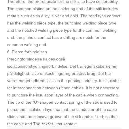
Therefore, the prerequisite for the stik is to have solderability.
The common plating on the soldering end of the stik includes
metals such as tin alloy, silver and gold. The reed type contact
has the welding piece type, the punching welding piece type
and the notched welding piece type for the common welding
end: the pinhole contact has a drilling arc notch for the
common welding end.
6. Pierce forbindelsen
Piercingforbindelse kaldes også
isolationsforskydningsforbindelse. Det har egenskaberne høj
pålidelighed, lave omkostninger og praktisk brug. Det har
været meget udbredt i
stiks
in the printing industry. It is suitable
for interconnection between ribbon cables. It is not necessary
to puncture the insulation layer of the cable when connecting.
The tip of the "U"-shaped contact spring of the stik is used to
pierce the insulation layer, so that the conductor of the cable
slides into the concave groove of the stik and is fixed, so that
the cable and The
stiks
er i tæt kontakt.