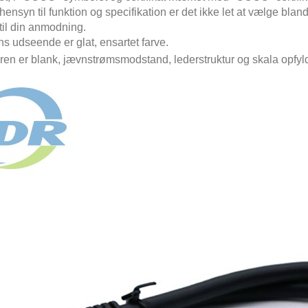
hensyn til funktion og specifikation er det ikke let at vælge bland
til din anmodning.
ns udseende er glat, ensartet farve.
ren er blank, jævnstrømsmodstand, lederstruktur og skala opfylde