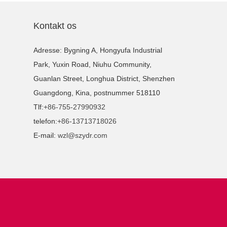
Kontakt os
Adresse: Bygning A, Hongyufa Industrial
Park, Yuxin Road, Niuhu Community,
Guanlan Street, Longhua District, Shenzhen
Guangdong, Kina, postnummer 518110
Tlf:
+86-755-27990932
telefon:
+86-13713718026
E-mail:
wzl@szydr.com