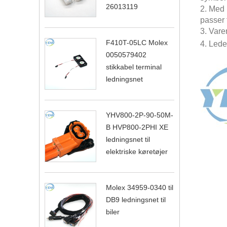
26013119
2. Med 
passer 
3. Vare
F410T-05LC Molex
4. Lede
0050579402
stikkabel terminal
ledningsnet
YHV800-2P-90-50M-
B HVP800-2PHI XE
ledningsnet til
elektriske køretøjer
Molex 34959-0340 til
DB9 ledningsnet til
biler