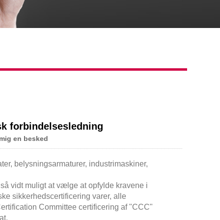
sk forbindelsesledning
 mig en besked
er, belysningsarmaturer, industrimaskiner,
r, så vidt muligt at vælge at opfylde kravene i
ske sikkerhedscertificering varer, alle
rtification Committee certificering af "CCC"
at.