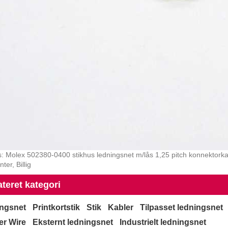
: Molex 502380-0400 stikhus ledningsnet m/lås 1,25 pitch konnektorkabel
ter, Billig
ateret kategori
ngsnet
Printkortstik
Stik
Kabler
Tilpasset ledningsnet
r Wire
Eksternt ledningsnet
Industrielt ledningsnet