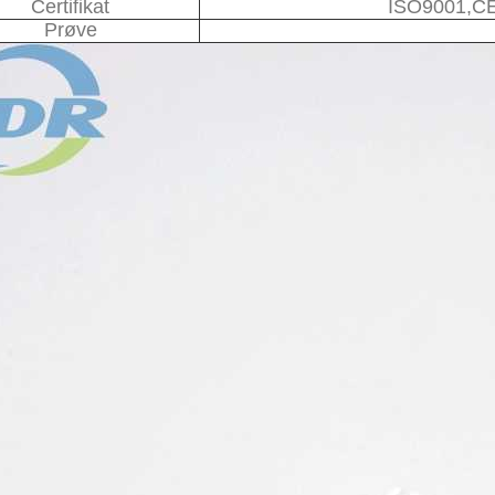
Certifikat
ISO9001,C
Prøve