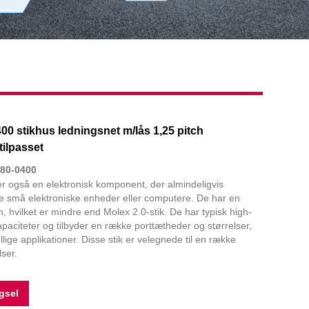
0 stikhus ledningsnet m/lås 1,25 pitch
tilpasset
80-0400
er også en elektronisk komponent, der almindeligvis
nde små elektroniske enheder eller computere. De har en
, hvilket er mindre end Molex 2.0-stik. De har typisk high-
apaciteter og tilbyder en række porttætheder og størrelser,
ellige applikationer. Disse stik er velegnede til en række
ser.
gsel