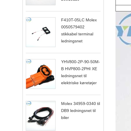
F410T-05LC Molex
0050579402
stikkabel terminal
ledningsnet
YHV800-2P-90-50M-
B HVP800-2PHI XE
ledningsnet til
elektriske køretøjer
Molex 34959-0340 til
DB9 ledningsnet til
biler