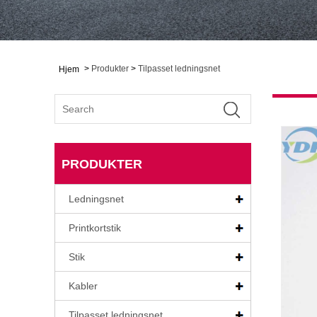
>
Produkter
>
Tilpasset ledningsnet
Hjem
PRODUKTER
Ledningsnet
Printkortstik
Stik
Kabler
Tilpasset ledningsnet