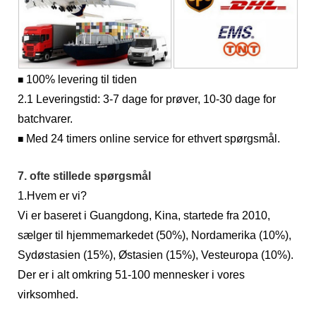
100% levering til tiden
■
2.1 Leveringstid: 3-7 dage for prøver, 10-30 dage for
batchvarer.
Med 24 timers online service for ethvert spørgsmål.
■
7. ofte stillede spørgsmål
1.Hvem er vi?
Vi er baseret i Guangdong, Kina, startede fra 2010,
sælger til hjemmemarkedet (50%), Nordamerika (10%),
Sydøstasien (15%), Østasien (15%), Vesteuropa (10%).
Der er i alt omkring 51-100 mennesker i vores
virksomhed.