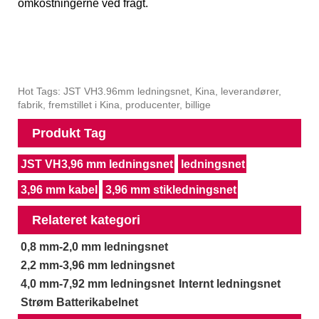
omkostningerne ved fragt.
Hot Tags: JST VH3.96mm ledningsnet, Kina, leverandører,
fabrik, fremstillet i Kina, producenter, billige
Produkt Tag
JST VH3,96 mm ledningsnet
ledningsnet
3,96 mm kabel
3,96 mm stikledningsnet
Relateret kategori
0,8 mm-2,0 mm ledningsnet
2,2 mm-3,96 mm ledningsnet
4,0 mm-7,92 mm ledningsnet
Internt ledningsnet
Strøm Batterikabelnet