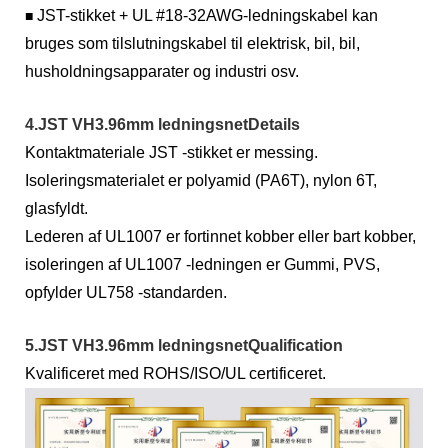
JST-stikket + UL #18-32AWG-ledningskabel kan
■
bruges som tilslutningskabel til elektrisk, bil, bil,
husholdningsapparater og industri osv.
4.JST VH3.96mm ledningsnetDetails
Kontaktmateriale JST -stikket er messing.
Isoleringsmaterialet er polyamid (PA6T), nylon 6T,
glasfyldt.
Lederen af ​​UL1007 er fortinnet kobber eller bart kobber,
isoleringen af ​​UL1007 -ledningen er Gummi, PVS,
opfylder UL758 -standarden.
5.JST VH3.96mm ledningsnetQualification
Kvalificeret med ROHS/ISO/UL certificeret.