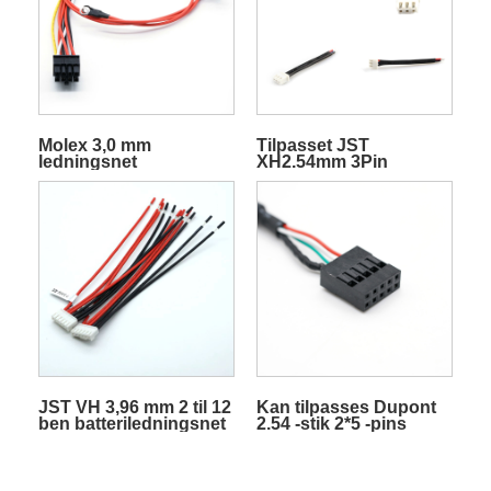
Molex 3,0 mm
Tilpasset JST
ledningsnet
XH2.54mm 3Pin
Rainbow kabel m/PVC
kappe Terminal Wire
elektrisk kabel
JST VH 3,96 mm 2 til 12
Kan tilpasses Dupont
ben batteriledningsnet
2.54 -stik 2*5 -pins
med spænde, der kan
dobbeltrækket elektrisk
tilpasses
ledningsnet