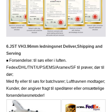
6.JST VH3.96mm ledningsnet Deliver,Shipping and
Serving
Forsendelse: til søs eller i luften.
■
Fedex/DHL/TNT/UPS/EMS/Aramex/SF til prøver, dør til
dør;
Med fly eller til søs for batchvarer; Lufthavnen modtager;
Kunder, der angiver fragt til speditører eller omsættelige
forsendelsesmetoder!