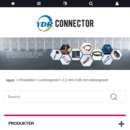
>
Produkter
>
Ledningsnet
>
2,2 mm-3,96 mm ledningsnet
Hjem
PRODUKTER