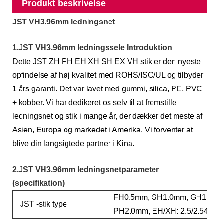
Produkt beskrivelse
JST VH3.96mm ledningsnet
1.JST VH3.96mm ledningssele Introduktion
Dette JST ZH PH EH XH SH EX VH stik er den nyeste
opfindelse af høj kvalitet med ROHS/ISO/UL og tilbyder
1 års garanti. Det var lavet med gummi, silica, PE, PVC
+ kobber. Vi har dedikeret os selv til at fremstille
ledningsnet og stik i mange år, der dækker det meste af
Asien, Europa og markedet i Amerika. Vi forventer at
blive din langsigtede partner i Kina.
2.JST VH3.96mm ledningsnetparameter
(specifikation)
FH0.5mm, SH1.0mm, GH1.25
JST -stik type
PH2.0mm, EH/XH: 2.5/2.54m